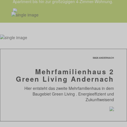
Apartment bis hin zur großzügigen 4-Zimmer-Wohnung.
56626 ANDERNACH
Mehrfamilienhaus 2
Green Living Andernach
Hier entsteht das zweite Mehrfamilienhaus in dem
Baugebiet Green Living . Energieeffizient und
Zukunftweisend