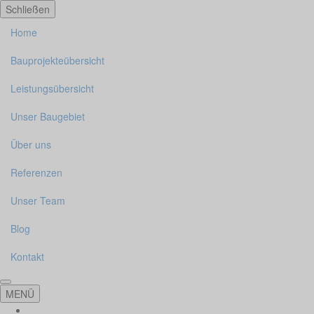
Cookie-Einstellungen
Schließen
Home
Bauprojekteübersicht
Leistungsübersicht
Unser Baugebiet
Über uns
Referenzen
Unser Team
Blog
Kontakt
MENÜ